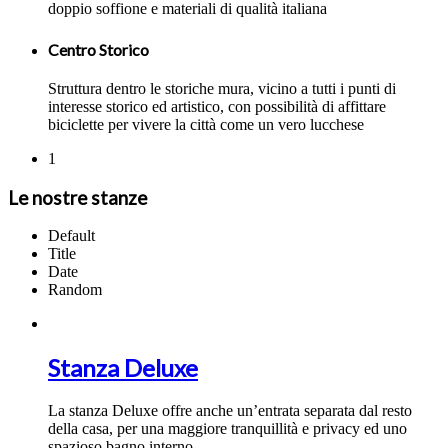
doppio soffione e materiali di qualità italiana
Centro Storico
Struttura dentro le storiche mura, vicino a tutti i punti di
interesse storico ed artistico, con possibilità di affittare
biciclette per vivere la città come un vero lucchese
1
Le nostre stanze
Default
Title
Date
Random
Stanza Deluxe
La stanza Deluxe offre anche un’entrata separata dal resto
della casa, per una maggiore tranquillità e privacy ed uno
spazioso bagno interno.