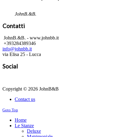
JohnB.&B.
Contatti
JohnB.&B. - www.johnbb.it
+393284389346
info@johnbb.it
via Elisa 25 - Lucca
Social
Copyright © 2026 JohnB&B
Contact us
Goto Top
Home
Le Stanze
Deluxe
Matrimoniale