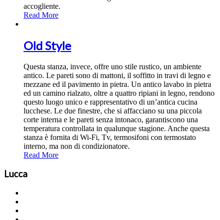
accogliente.
Read More
Old Style
Questa stanza, invece, offre uno stile rustico, un ambiente
antico. Le pareti sono di mattoni, il soffitto in travi di legno e
mezzane ed il pavimento in pietra. Un antico lavabo in pietra
ed un camino rialzato, oltre a quattro ripiani in legno, rendono
questo luogo unico e rappresentativo di un’antica cucina
lucchese. Le due finestre, che si affacciano su una piccola
corte interna e le pareti senza intonaco, garantiscono una
temperatura controllata in qualunque stagione. Anche questa
stanza è fornita di Wi-Fi, Tv, termosifoni con termostato
interno, ma non di condizionatore.
Read More
Lucca